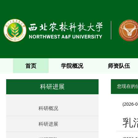
首页
学院概况
师资队伍
您现在的
科研进展
(2026-0
科研概况
乳
科研进展