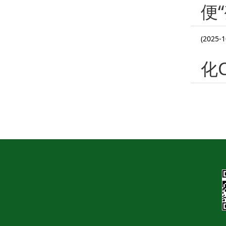
便
(2025-1
化