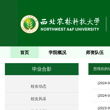
首页
学院概况
师资队伍
您现在的
毕业合影
(2024-0
校友动态
(2024-0
校友风采
(2023-0