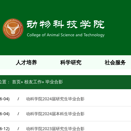
人才培养
科学研究
社会服务
位置：
首页
»
校友工作
» 毕业合影
6-04)
/
动科学院2024届研究生毕业合影
6-04)
/
动科学院2024届本科生毕业合影
6-12)
/
动科学院2023届研究生毕业合影