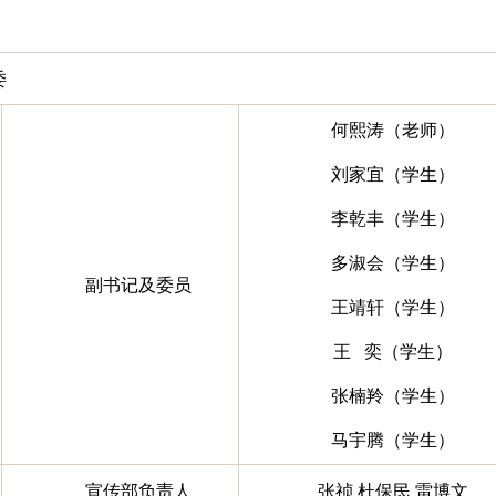
委
何熙涛（老师）
刘家宜（学生）
李乾丰（学生）
多淑会（学生）
副书记及委员
王靖轩（学生）
王 奕（学生）
张楠羚（学生）
马宇腾（学生）
宣传部负责人
张祯 杜保民 雷博文