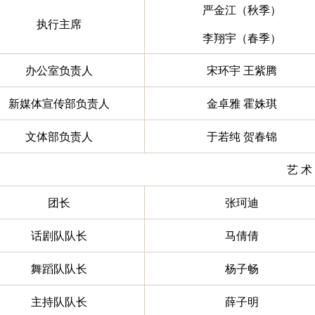
严金江（秋季）
执行主席
李翔宇（春季）
办公室负责人
宋环宇 王紫腾
新媒体宣传部负责人
金卓雅 霍姝琪
文体部负责人
于若纯 贺春锦
艺 术
团长
张珂迪
话剧队队长
马倩倩
舞蹈队队长
杨子畅
主持队队长
薛子明