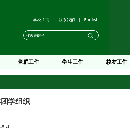
学校主页
|
联系我们
|
English
党群工作
学生工作
校友工作
学年团学组织
10-21