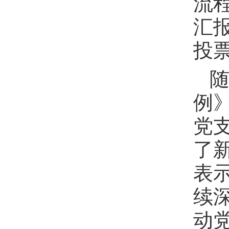
流
汇
投
例
党
了
表
续
动