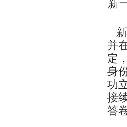
新
并
定
身
功
接
答