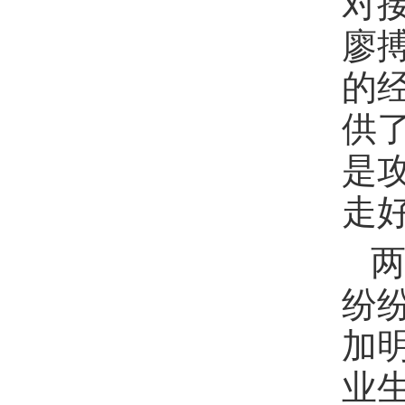
对
廖
的
供
是
走
纷
加
业