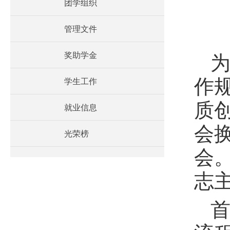
团学组织
管理文件
奖助学金
作
学生工作
质
就业信息
会
光荣榜
会
志