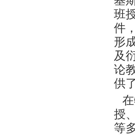
班
件
形成
及
论
供
在
授
等