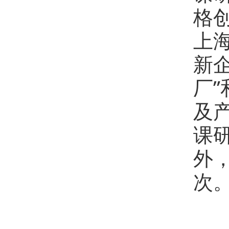
格
上
新
厂
及
课
外
次