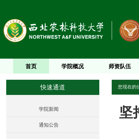
首页
学院概况
师资队伍
您现在的
快速通道
坚
学院新闻
通知公告