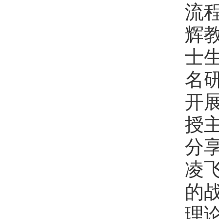
流
辉
士
名
开
授
分
凌
的
理