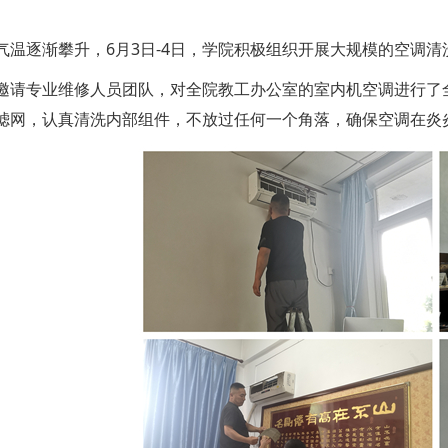
气温逐渐攀升，6月3日-4日，学院积极组织开展大规模的空调
邀请专业维修人员团队，对全院教工办公室的室内机空调进行了
滤网，认真清洗内部组件，不放过任何一个角落，确保空调在炎