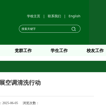
学校主页
|
联系我们
|
English
党群工作
学生工作
校友工作
展空调清洗行动
25-06-05 浏览次数：