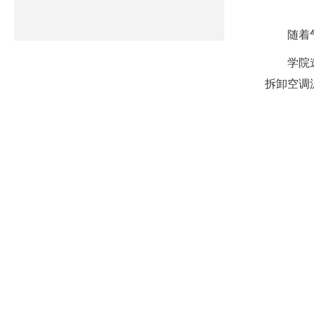
随着
学院
拆卸空调