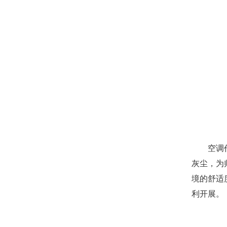
空调
灰尘，为
境的舒适
利开展。