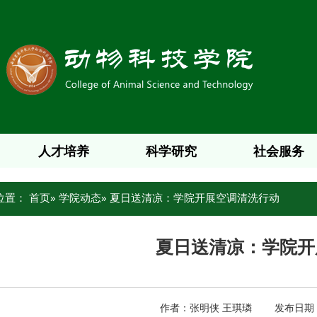
人才培养
科学研究
社会服务
位置：
首页
»
学院动态
» 夏日送清凉：学院开展空调清洗行动
夏日送清凉：学院开
作者：张明侠 王琪璘 发布日期：20