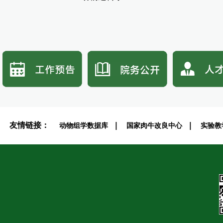
友情链接：
|
|
动物组学数据库
国家肉牛改良中心
实验教