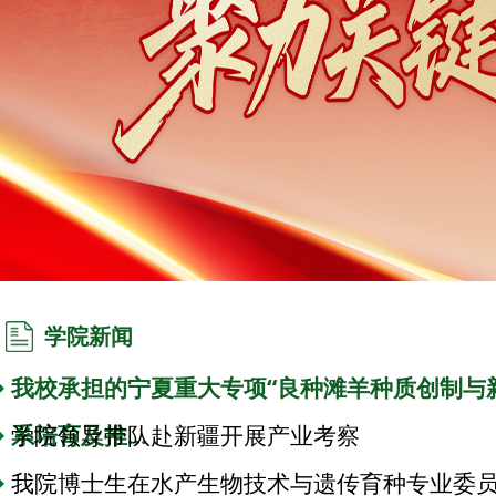
学院新闻
我校承担的宁夏重大专项“良种滩羊种质创制与
系培育及推...
学院领导带队赴新疆开展产业考察
我院博士生在水产生物技术与遗传育种专业委